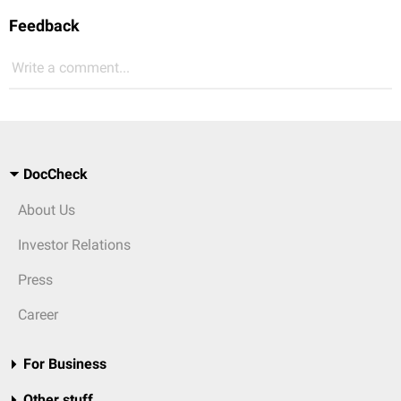
Feedback
Write a comment...
DocCheck
About Us
Investor Relations
Press
Career
For Business
Other stuff