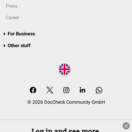
Press
Career
For Business
Other stuff
© 2026 DocCheck Community GmbH
Log in and see more.