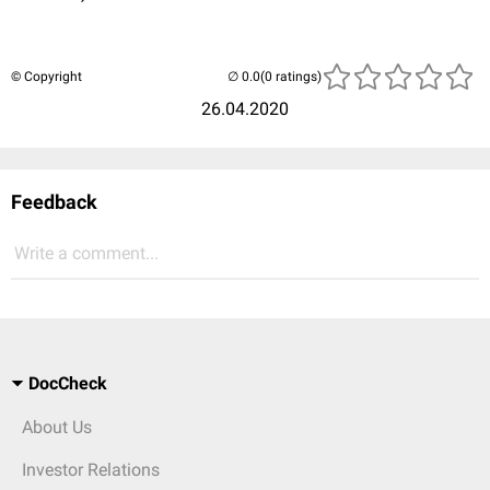
© Copyright
(0 ratings)
26.04.2020
Feedback
Write a comment...
DocCheck
About Us
Investor Relations