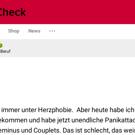
Shop
News
 Beruf
n immer unter Herzphobie. Aber heute habe ic
kommen und habe jetzt unendliche Panikattac
minus und Couplets. Das ist schlecht, das weis