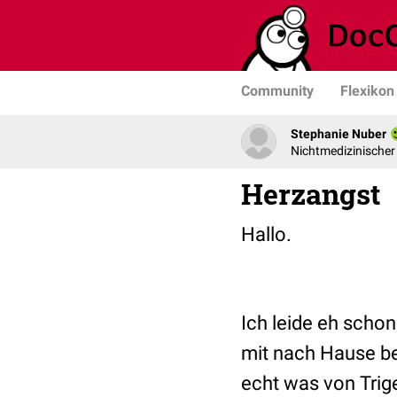
Community
Flexikon
Stephanie Nuber
Nichtmedizinischer
Herzangst
Hallo.
Ich leide eh scho
mit nach Hause be
echt was von Trige