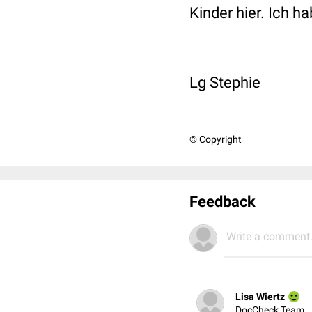
Kinder hier. Ich ha
Lg Stephie
© Copyright
Feedback
Write a comment.
Lisa Wiertz
DocCheck Team