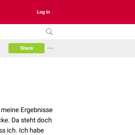
Log in
Share
h meine Ergebnisse
ke. Da steht doch
s ich. Ich habe