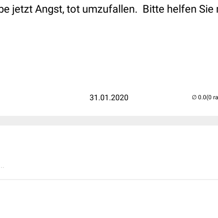
be jetzt Angst, tot umzufallen. Bitte helfen Sie
31.01.2020
(0 r
..