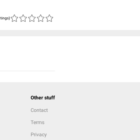
atings)
Other stuff
Contact
Terms
Privacy