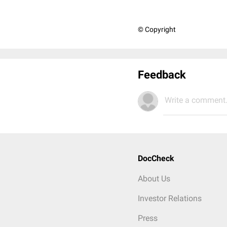
© Copyright
Feedback
Write a comment.
DocCheck
About Us
Investor Relations
Press