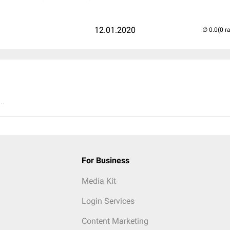
12.01.2020
(0 r
..
For Business
Media Kit
Login Services
Content Marketing