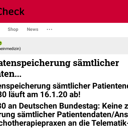
Shop
News
emeinmedizin)
Datenspeicherung sämtlicher
ten...
tenspeicherung sämtlicher Patienten
80 läuft am 16.1.20 ab!
80 an Deutschen Bundestag: Keine z
rung sämtlicher Patientendaten/Ans
chotherapiepraxen an die Telematik-