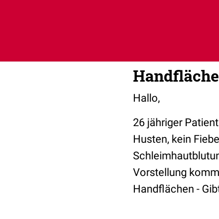
Handfläche
Hallo,
26 jähriger Patie
Husten, kein Fiebe
Schleimhautblutu
Vorstellung kommt
Handflächen - Gibt