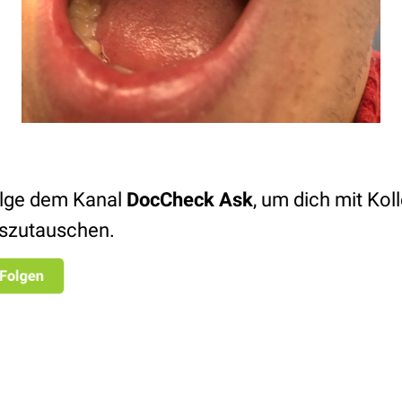
lge dem Kanal
DocCheck Ask
, um dich mit Kol
szutauschen.