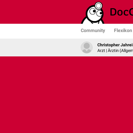
Community
Flexikon
Christopher Jahrei
Arzt | Ärztin (Allg