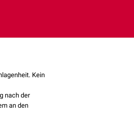
lagenheit. Kein
g nach der
hem an den