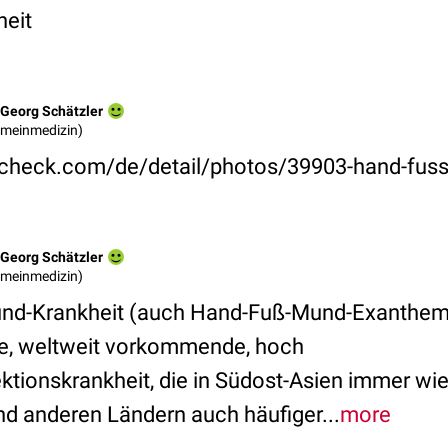
heit
Georg Schätzler
gemeinmedizin)
check.com/de/detail/photos/39903-hand-fuss
Georg Schätzler
gemeinmedizin)
nd-Krankheit (auch Hand-Fuß-Mund-Exanthem)
gte, weltweit vorkommende, hoch
ktionskrankheit, die in Südost-Asien immer wi
nd anderen Ländern auch häufiger...
more