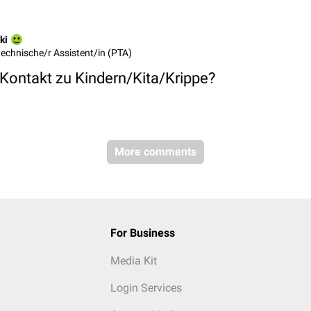
ki
echnische/r Assistent/in (PTA)
ontakt zu Kindern/Kita/Krippe?
More comments
For Business
Media Kit
Login Services