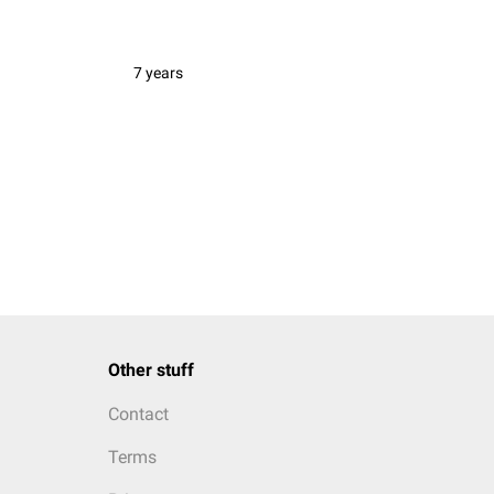
7 years
Other stuff
Contact
Terms