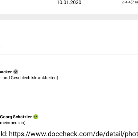
10.01.2020
(7 r
..
nacker
ut- und Geschlechtskrankheiten)
Georg Schätzler
gemeinmedizin)
bild: https://www.doccheck.com/de/detail/pho