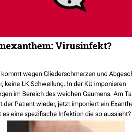
nexanthem: Virusinfekt?
nt kommt wegen Gliederschmerzen und Abgesch
r, keine LK-Schwellung. In der KU imponieren
ngen im Bereich des weichen Gaumens. Am Ta
 der Patient wieder, jetzt imponiert ein Exant
 es eine spezifische Infektion die so aussieht?