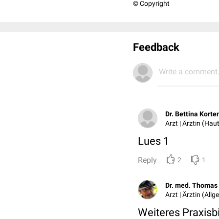
© Copyright
Feedback
Write a comment.
Dr. Bettina Korte
Arzt | Ärztin (Ha
Lues 1
Reply
2
1
Dr. med. Thomas 
Arzt | Ärztin (All
Weiteres Praxis