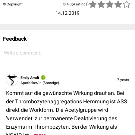
© Copyright
(4 ratings)
14.12.2019
Feedback
Write a comment...
Emily Arndt
7 years
Apotheker/in (Sonstige)
Kommt auf die gewünschte Wirkung drauf an. Bei
der Thrombozytenaggregations Hemmung ist ASS
direkt die Workform. Die Acetylgruppe wird
'verwendet' zur permanente Deaktivierung des
Enzyms im Thrombozyten. Bei der Wirkung als