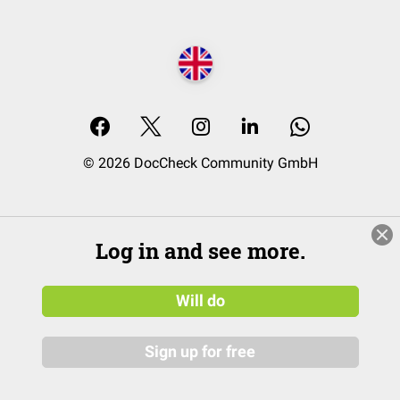
© 2026 DocCheck Community GmbH
Log in and see more.
Will do
Sign up for free