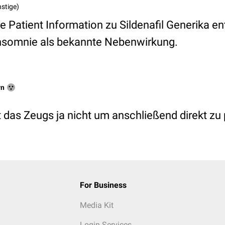
stige)
 Patient Information zu Sildenafil Generika en
nsomnie als bekannte Nebenwirkung.
yn
 das Zeugs ja nicht um anschließend direkt zu 
For Business
Media Kit
Login Services