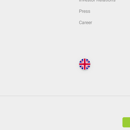
Press
Career