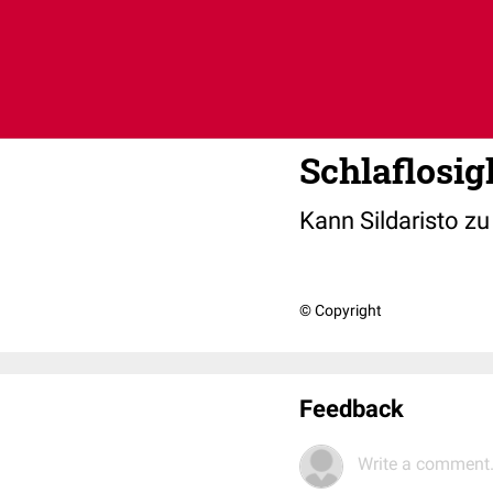
Schlaflosig
Kann Sildaristo zu
© Copyright
Feedback
Write a comment.