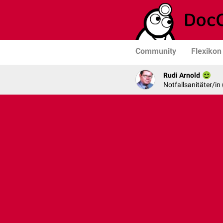
Community
Flexikon
Rudi Arnold
Notfallsanitäter/in