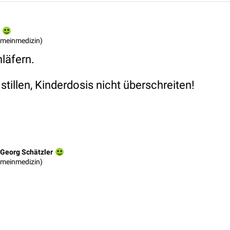
gemeinmedizin)
läfern.
tillen, Kinderdosis nicht überschreiten!
Georg Schätzler
gemeinmedizin)