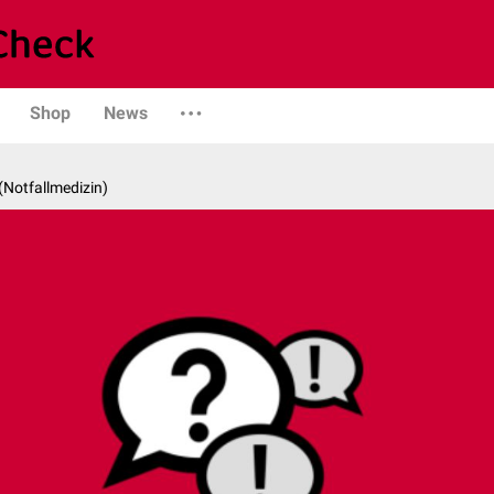
Shop
News
 (Notfallmedizin)