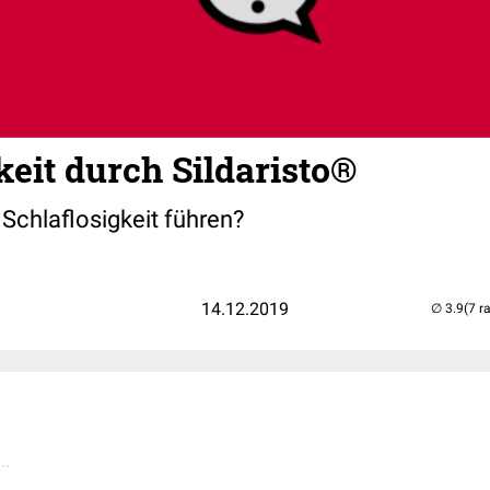
keit durch Sildaristo®
 Schlaflosigkeit führen?
14.12.2019
(7 r
..