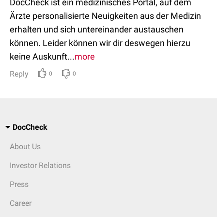
DocCheck ist ein medizinisches Portal, auf dem
Ärzte personalisierte Neuigkeiten aus der Medizin
erhalten und sich untereinander austauschen
können. Leider können wir dir deswegen hierzu
keine Auskunft...
more
Reply
0
0
DocCheck
About Us
Investor Relations
Press
Career