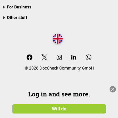
For Business
Other stuff
© 2026 DocCheck Community GmbH
Log in and see more.
Will do