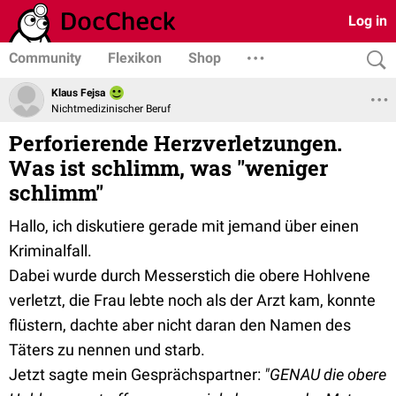
Log in
Community
Flexikon
Shop
Klaus Fejsa
Nichtmedizinischer Beruf
Perforierende Herzverletzungen.
Was ist schlimm, was "weniger
schlimm"
Hallo, ich diskutiere gerade mit jemand über einen
Kriminalfall.
Dabei wurde durch Messerstich die obere Hohlvene
verletzt, die Frau lebte noch als der Arzt kam, konnte
flüstern, dachte aber nicht daran den Namen des
Täters zu nennen und starb.
Jetzt sagte mein Gesprächspartner:
"GENAU die obere