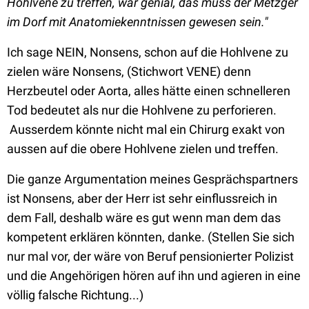
Hohlvene zu treffen, war genial, das muss der Metzger
im Dorf mit Anatomiekenntnissen gewesen sein."
Ich sage NEIN, Nonsens, schon auf die Hohlvene zu
zielen wäre Nonsens, (Stichwort VENE) denn
Herzbeutel oder Aorta, alles hätte einen schnelleren
Tod bedeutet als nur die Hohlvene zu perforieren.
Ausserdem könnte nicht mal ein Chirurg exakt von
aussen auf die obere Hohlvene zielen und treffen.
Die ganze Argumentation meines Gesprächspartners
ist Nonsens, aber der Herr ist sehr einflussreich in
dem Fall, deshalb wäre es gut wenn man dem das
kompetent erklären könnten, danke. (Stellen Sie sich
nur mal vor, der wäre von Beruf pensionierter Polizist
und die Angehörigen hören auf ihn und agieren in eine
völlig falsche Richtung...)