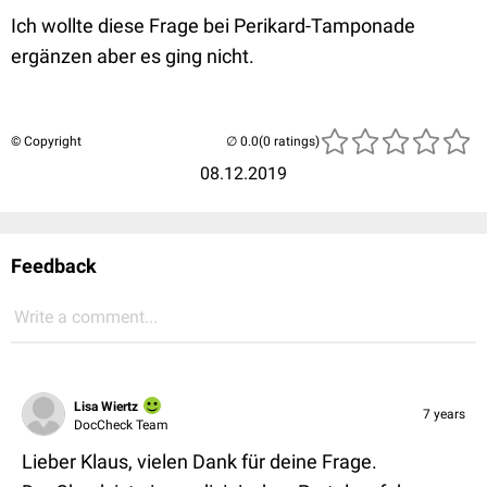
Ich wollte diese Frage bei Perikard-Tamponade
ergänzen aber es ging nicht.
© Copyright
(0 ratings)
08.12.2019
Feedback
Write a comment...
Lisa Wiertz
7 years
DocCheck Team
Lieber Klaus, vielen Dank für deine Frage.