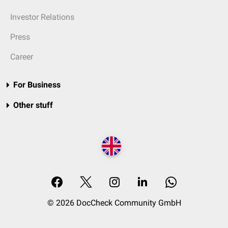
Investor Relations
Press
Career
For Business
Other stuff
© 2026 DocCheck Community GmbH