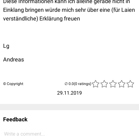
Diese Informationen kann ich alleine gerade nicht in
Einklang bringen würde mich sehr über eine (für Laien
verständliche) Erklärung freuen
Lg
Andreas
© Copyright
(0 ratings)
29.11.2019
Feedback
Write a comment...