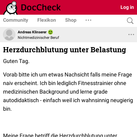
Log in
Community
Flexikon
Shop
Andreas Klinserer
Nichtmedizinischer Beruf
Herzdurchblutung unter Belastung
Guten Tag.
Vorab bitte ich um etwas Nachsicht falls meine Frage
naiv erscheint. Ich bin lediglich Fitnesstrainier ohne
medizinischen Background und lerne grade
autodidaktisch - einfach weil ich wahnsinnig neugierig
bin.
Meine Frage betriff die Herzdurchblutung unter