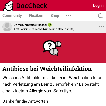
Log in
Community
Flexikon
Shop
Dr. med. Matthias Hirschel
Arzt | Ärztin (Frauenheilkunde und Geburtshilfe)
Antibiose bei Weichteilinfektion
Welsches Antibiotikum ist bei einer Weichteilinfektion
nach Verletzung am Bein zu empfehlen? Es besteht
eine ß-lactam Allergie vom Soforttyp.
Danke für die Antworten