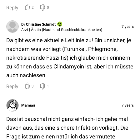
Reply
2
0
Dr Christine Schmidt
7 years
Arzt | Ärztin (Haut- und Geschlechtskrankheiten)
Da gibt es eine aktuelle Leitlinie zu! Bin unsicher, je
nachdem was vorliegt (Furunkel, Phlegmone,
nekrotisierende Fasziitis) ich glaube mich erinnern
zu können dass es Clindamycin ist, aber ich müsste
auch nachlesen.
Reply
3
1
Marmari
7 years
Das ist pauschal nicht ganz einfach- ich gehe mal
davon aus, das eine sichere Infektion vorliegt. Die
Frage ist zum einen natürlich das vermutete