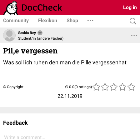
Log in
Community
Flexikon
Shop
Saskia Bey
Student/in (andere Fächer)
Pil,e vergessen
Was soll ich ruhen den man die Pille vergessenhat
© Copyright
(0 ratings)
22.11.2019
Feedback
Write a comment...