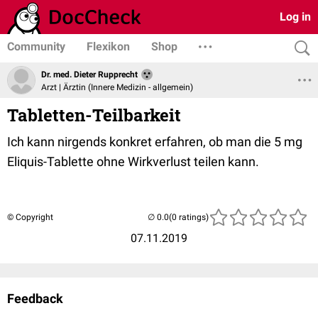
Log in
Community
Flexikon
Shop
Dr. med. Dieter Rupprecht
Arzt | Ärztin (Innere Medizin - allgemein)
Tabletten-Teilbarkeit
Ich kann nirgends konkret erfahren, ob man die 5 mg
Eliquis-Tablette ohne Wirkverlust teilen kann.
© Copyright
(0 ratings)
07.11.2019
Feedback