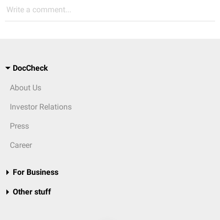
Write a comment...
DocCheck
About Us
Investor Relations
Press
Career
For Business
Other stuff