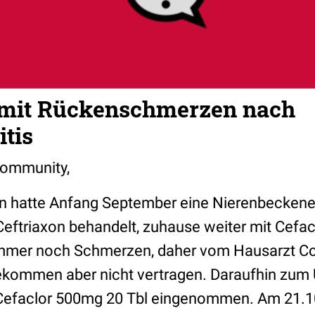
 mit Rückenschmerzen nach
tis
ommunity,
tin hatte Anfang September eine Nierenbecken
eftriaxon behandelt, zuhause weiter mit Cefa
mer noch Schmerzen, daher vom Hausarzt Co
ekommen aber nicht vertragen. Daraufhin zum 
 Cefaclor 500mg 20 Tbl eingenommen. Am 21.1