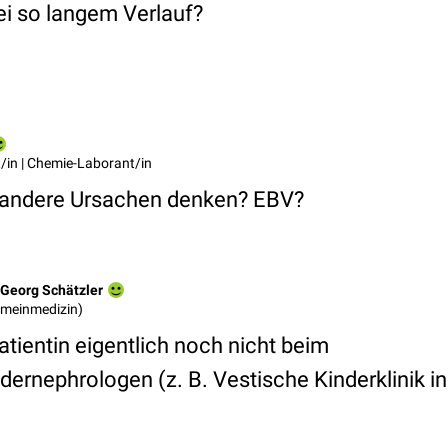
 so langem Verlauf?
/in | Chemie-Laborant/in
n andere Ursachen denken? EBV?
Georg Schätzler
gemeinmedizin)
tientin eigentlich noch nicht beim
ernephrologen (z. B. Vestische Kinderklinik in