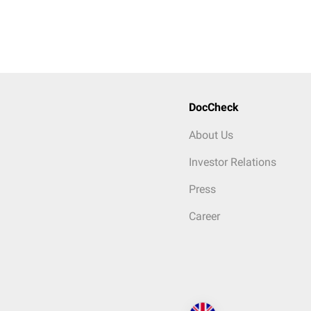
DocCheck
About Us
Investor Relations
Press
Career