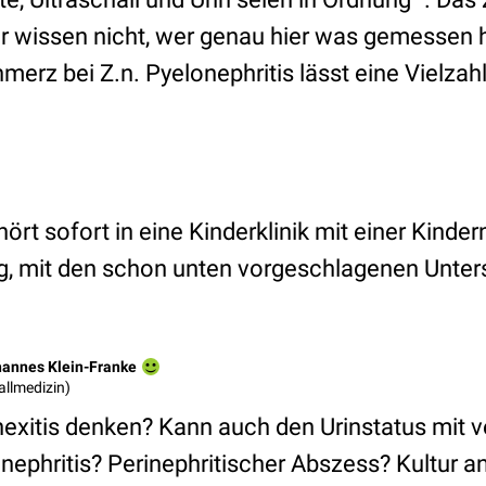
wir wissen nicht, wer genau hier was gemessen 
z bei Z.n. Pyelonephritis lässt eine Vielzahl 
t sofort in eine Kinderklinik mit einer Kinder
ng, mit den schon unten vorgeschlagenen Unte
ohannes Klein-Franke
fallmedizin)
nexitis denken? Kann auch den Urinstatus mit v
ephritis? Perinephritischer Abszess? Kultur anl