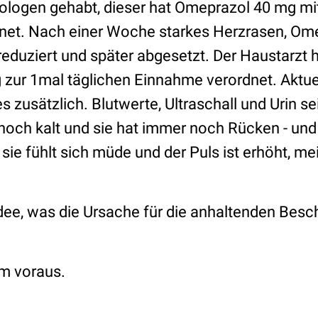
ologen gehabt, dieser hat Omeprazol 40 mg mit
net. Nach einer Woche starkes Herzrasen, Om
reduziert und später abgesetzt. Der Haustarzt 
zur 1mal täglichen Einnahme verordnet. Aktue
zusätzlich. Blutwerte, Ultraschall und Urin se
 noch kalt und sie hat immer noch Rücken - und
ie fühlt sich müde und der Puls ist erhöht, me
dee, was die Ursache für die anhaltenden Bes
m voraus.