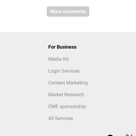
More comments
For Business
Media Kit
Login Services
Content Marketing
Market Research
CME sponsorship
All Services