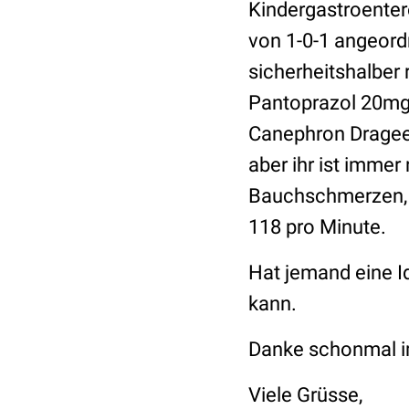
Kindergastroenter
von 1-0-1 angeord
sicherheitshalber 
Pantoprazol 20mg 
Canephron Dragees 
aber ihr ist immer
Bauchschmerzen, s
118 pro Minute.
Hat jemand eine I
kann.
Danke schonmal i
Viele Grüsse,