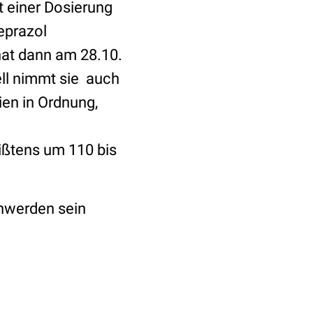
 einer Dosierung
eprazol
hat dann am 28.10.
ll nimmt sie auch
ien in Ordnung,
ißtens um 110 bis
chwerden sein