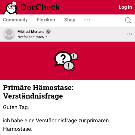
Log in
Community
Flexikon
Shop
Michael Mertens
Notfallsanitäter/in
Primäre Hämostase:
Verständnisfrage
Guten Tag,
ich habe eine Verständnisfrage zur primären
Hämostase: