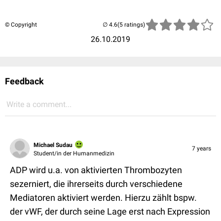
© Copyright
(5 ratings)
26.10.2019
Feedback
Write a comment...
Michael Sudau
7 years
Student/in der Humanmedizin
ADP wird u.a. von aktivierten Thrombozyten
sezerniert, die ihrerseits durch verschiedene
Mediatoren aktiviert werden. Hierzu zählt bspw.
der vWF, der durch seine Lage erst nach Expression