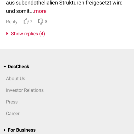
aus subendothelialien Strukturen freigesetzt wird
und somit...
more
Reply
7
0
Show replies (4)
DocCheck
About Us
Investor Relations
Press
Career
For Business