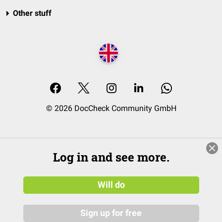
Other stuff
© 2026 DocCheck Community GmbH
Log in and see more.
Will do
Sign up for free