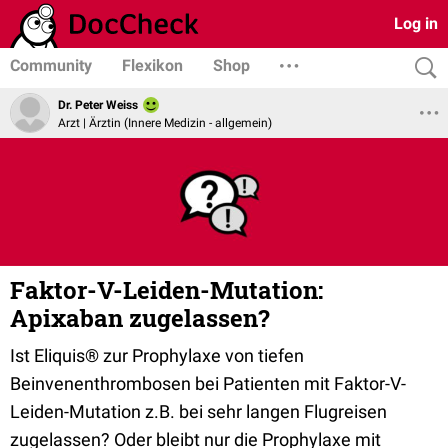
Log in
Community
Flexikon
Shop
Dr. Peter Weiss
Arzt | Ärztin (Innere Medizin - allgemein)
Faktor-V-Leiden-Mutation:
Apixaban zugelassen?
Ist Eliquis® zur Prophylaxe von tiefen
Beinvenenthrombosen bei Patienten mit Faktor-V-
Leiden-Mutation z.B. bei sehr langen Flugreisen
zugelassen? Oder bleibt nur die Prophylaxe mit