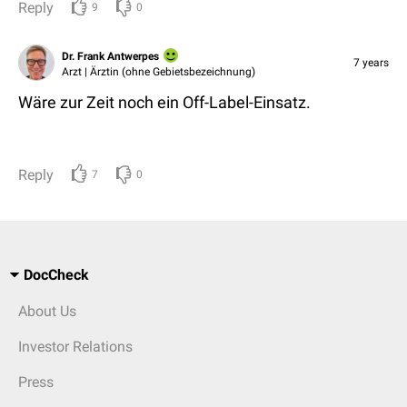
Reply
9
0
Dr. Frank Antwerpes
7 years
Arzt | Ärztin (ohne Gebietsbezeichnung)
Wäre zur Zeit noch ein Off-Label-Einsatz.
Reply
7
0
DocCheck
About Us
Investor Relations
Press