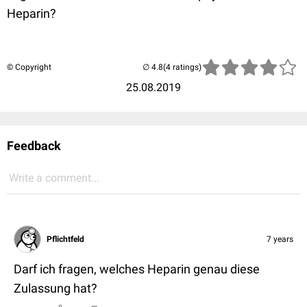
Heparin?
© Copyright
(4 ratings)
25.08.2019
Feedback
Write a comment...
Pflichtfeld
7 years
Darf ich fragen, welches Heparin genau diese
Zulassung hat?