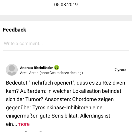
05.08.2019
Feedback
Write a comment...
Andreas Rheinländer
7 years
Arzt | Ärztin (ohne Gebietsbezeichnung)
Bedeutet "mehrfach operiert", dass es zu Rezidiven
kam? Außerdem: in welcher Lokalisation befindet
sich der Tumor? Ansonsten: Chordome zeigen
gegenüber Tyrosinkinase-Inhibitoren eine
einigermaßen gute Sensibilität. Allerdings ist
ein...
more