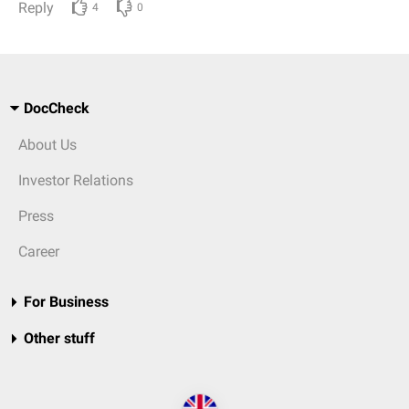
Reply
4
0
DocCheck
About Us
Investor Relations
Press
Career
For Business
Other stuff