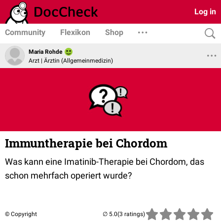
Log in
Community
Flexikon
Shop
Maria Rohde
Arzt | Ärztin (Allgemeinmedizin)
Immuntherapie bei Chordom
Was kann eine Imatinib-Therapie bei Chordom, das
schon mehrfach operiert wurde?
© Copyright
(3 ratings)