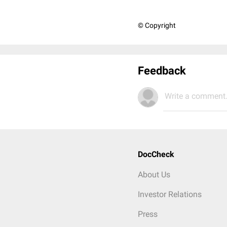
© Copyright
Feedback
Write a comment.
DocCheck
About Us
Investor Relations
Press