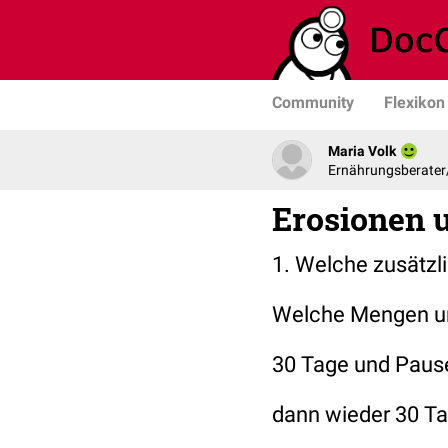
Community
Flexikon
Maria Volk
Ernährungsberater
Erosionen 
1. Welche zusätzl
Welche Mengen u
30 Tage und Pau
dann wieder 30 T