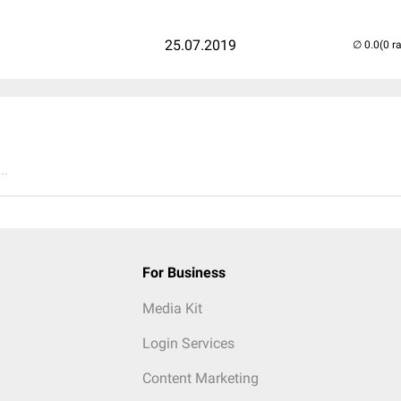
25.07.2019
(0 r
..
For Business
Media Kit
Login Services
Content Marketing