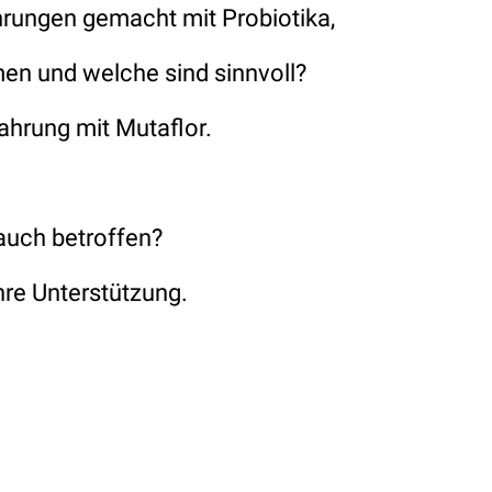
hrungen gemacht mit Probiotika,
en und welche sind sinnvoll?
fahrung mit Mutaflor.
 auch betroffen?
hre Unterstützung.