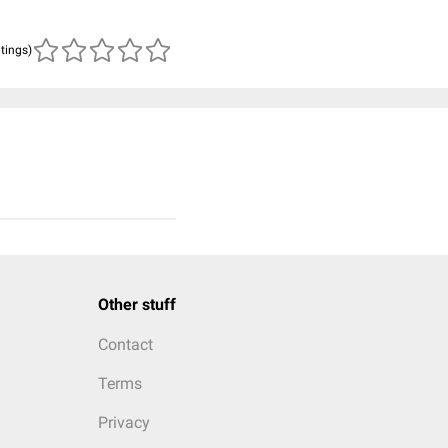
atings)
Other stuff
Contact
Terms
Privacy