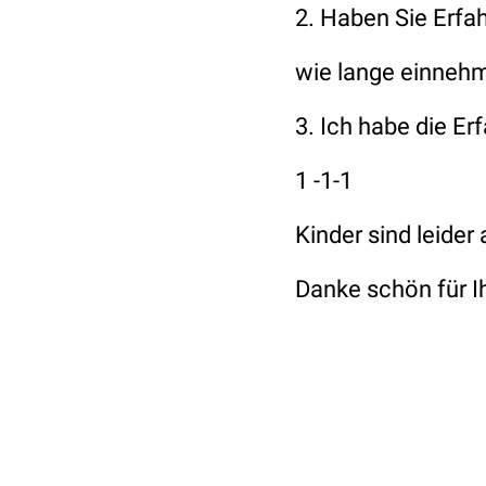
2. Haben Sie Erfa
wie lange einnehm
3. Ich habe die Er
1 -1-1
Kinder sind leider
Danke schön für I