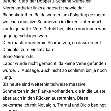
Befund. Statt der Doppel J-Schiene wurde ein
Nierenkatheter links eingesetzt sowie der
Blasenkatether. Beide wurden am Folgetag gezogen
welches massive Schmerzen im linken Unterbauch
zur folge hatte. Vom Gefühl her, als ob von innen was
gegengeschlagen wäre.
Dies machte weiterhin Schmerzen, so dass erneut
Dipidolor zum Einsatz kam.
Sono Niere: o.B.
Labor wurde nicht gemacht, da keine Vene gefunden
wurde…. Aussage, auch nicht so schlimm bin ja noch
jung.
Bis heute sind weiterhin teilweise massive
Schmerzen in der Flanke vorhanden, die in die Leiste
aber auch in den Rücken ausstrahlen. Diese
bekomme ich mit Novalgin, Tramal und Diclo bedingt