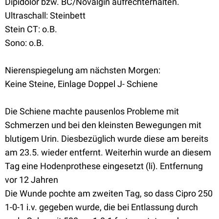
Dipidolor bzw. BC/Novalgin aufrechterhalten.
Ultraschall: Steinbett
Stein CT: o.B.
Sono: o.B.
Nierenspiegelung am nächsten Morgen:
Keine Steine, Einlage Doppel J- Schiene
Die Schiene machte pausenlos Probleme mit
Schmerzen und bei den kleinsten Bewegungen mit
blutigem Urin. Diesbezüglich wurde diese am bereits
am 23.5. wieder entfernt. Weiterhin wurde an diesem
Tag eine Hodenprothese eingesetzt (li). Entfernung
vor 12 Jahren
Die Wunde pochte am zweiten Tag, so dass Cipro 250
1-0-1 i.v. gegeben wurde, die bei Entlassung durch