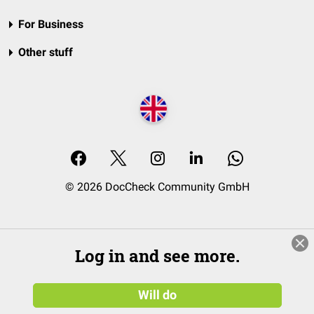
For Business
Other stuff
© 2026 DocCheck Community GmbH
Log in and see more.
Will do