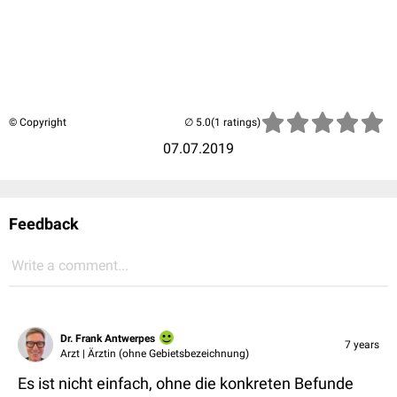
© Copyright
(1 ratings)
07.07.2019
Feedback
Write a comment...
Dr. Frank Antwerpes
7 years
Arzt | Ärztin (ohne Gebietsbezeichnung)
Es ist nicht einfach, ohne die konkreten Befunde