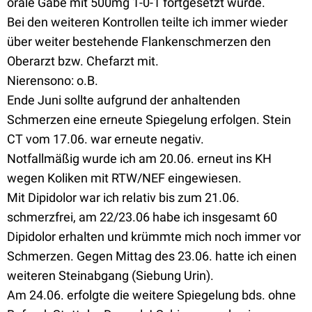
orale Gabe mit 500mg 1-0-1 fortgesetzt wurde.
Bei den weiteren Kontrollen teilte ich immer wieder
über weiter bestehende Flankenschmerzen den
Oberarzt bzw. Chefarzt mit.
Nierensono: o.B.
Ende Juni sollte aufgrund der anhaltenden
Schmerzen eine erneute Spiegelung erfolgen. Stein
CT vom 17.06. war erneute negativ.
Notfallmäßig wurde ich am 20.06. erneut ins KH
wegen Koliken mit RTW/NEF eingewiesen.
Mit Dipidolor war ich relativ bis zum 21.06.
schmerzfrei, am 22/23.06 habe ich insgesamt 60
Dipidolor erhalten und krümmte mich noch immer vor
Schmerzen. Gegen Mittag des 23.06. hatte ich einen
weiteren Steinabgang (Siebung Urin).
Am 24.06. erfolgte die weitere Spiegelung bds. ohne