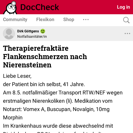
Log in
Community
Flexikon
Shop
Dirk Göttgens
Notfallsanitäter/in
Therapierefraktäre
Flankenschmerzen nach
Nierensteinen
Liebe Leser,
der Patient bin ich selbst, 41 Jahre.
Am 8.5. notfallmäßiger Transport RTW/NEF wegen
erstmaligen Nierenkoliken (li). Medikation vom
Notarzt: Vomex A, Buscupan, Novalgin, 10mg
Morphin
Im Krankenhaus wurde diese abwechselnd mit