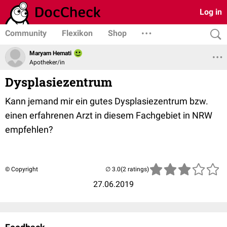
Log in
Community
Flexikon
Shop
Maryam Hemati
Apotheker/in
Dysplasiezentrum
Kann jemand mir ein gutes Dysplasiezentrum bzw.
einen erfahrenen Arzt in diesem Fachgebiet in NRW
empfehlen?
© Copyright
(2 ratings)
27.06.2019