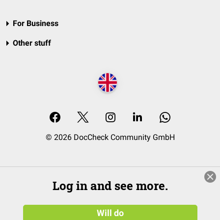
For Business
Other stuff
© 2026 DocCheck Community GmbH
Log in and see more.
Will do