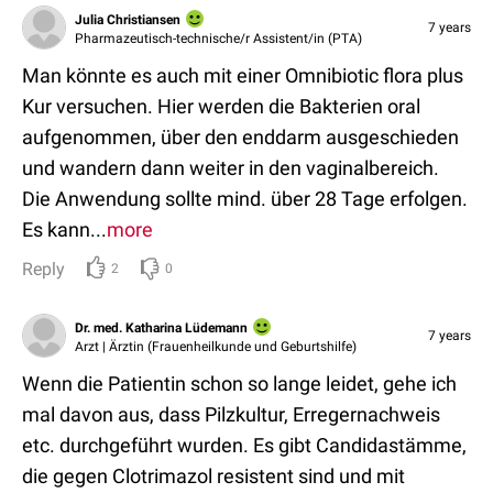
Julia Christiansen
7 years
Pharmazeutisch-technische/r Assistent/in (PTA)
Man könnte es auch mit einer Omnibiotic flora plus
Kur versuchen. Hier werden die Bakterien oral
aufgenommen, über den enddarm ausgeschieden
und wandern dann weiter in den vaginalbereich.
Die Anwendung sollte mind. über 28 Tage erfolgen.
Es kann...
more
Reply
2
0
Dr. med. Katharina Lüdemann
7 years
Arzt | Ärztin (Frauenheilkunde und Geburtshilfe)
Wenn die Patientin schon so lange leidet, gehe ich
mal davon aus, dass Pilzkultur, Erregernachweis
etc. durchgeführt wurden. Es gibt Candidastämme,
die gegen Clotrimazol resistent sind und mit