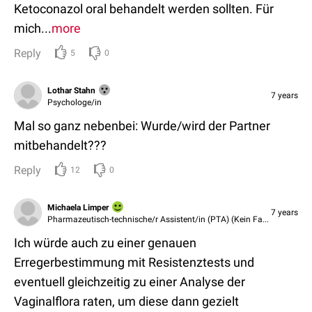
Ketoconazol oral behandelt werden sollten. Für
mich...
more
Reply
5
0
Lothar Stahn
7 years
Psychologe/in
Mal so ganz nebenbei: Wurde/wird der Partner
mitbehandelt???
Reply
12
0
Michaela Limper
7 years
Pharmazeutisch-technische/r Assistent/in (PTA) (Kein Fachbereich)
Ich würde auch zu einer genauen
Erregerbestimmung mit Resistenztests und
eventuell gleichzeitig zu einer Analyse der
Vaginalflora raten, um diese dann gezielt