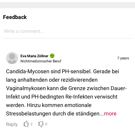
Feedback
Write a comment...
Eva Maria Zöllner
7 years
Nichtmedizinischer Beruf
Candida-Mycosen sind PH-sensibel. Gerade bei
lang anhaltenden oder rezidivierenden
Vaginalmykosen kann die Grenze zwischen Dauer-
Infekt und PH-bedingten Re-Infekten verwischt
werden. Hinzu kommen emotionale
Stressbelastungen durch die ständigen...
more
Reply
2
0