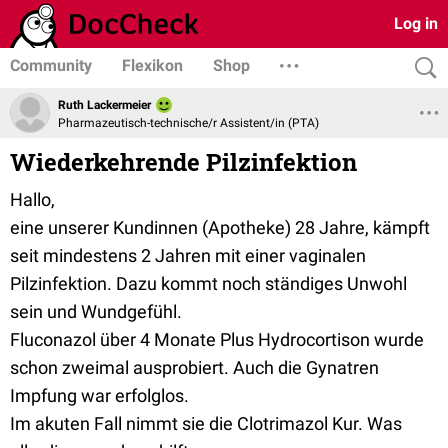
Log in
Community
Flexikon
Shop
Ruth Lackermeier
Pharmazeutisch-technische/r Assistent/in (PTA)
Wiederkehrende Pilzinfektion
Hallo,
eine unserer Kundinnen (Apotheke) 28 Jahre, kämpft
seit mindestens 2 Jahren mit einer vaginalen
Pilzinfektion. Dazu kommt noch ständiges Unwohl
sein und Wundgefühl.
Fluconazol über 4 Monate Plus Hydrocortison wurde
schon zweimal ausprobiert. Auch die Gynatren
Impfung war erfolglos.
Im akuten Fall nimmt sie die Clotrimazol Kur. Was