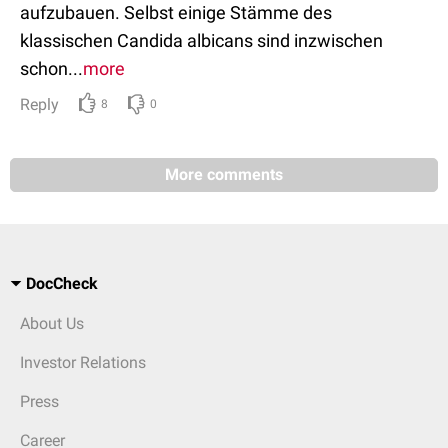
aufzubauen. Selbst einige Stämme des
klassischen Candida albicans sind inzwischen
schon...
more
Reply
8
0
More comments
DocCheck
About Us
Investor Relations
Press
Career