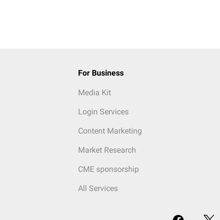
For Business
Media Kit
Login Services
Content Marketing
Market Research
CME sponsorship
All Services