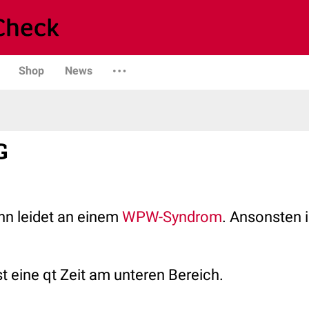
Shop
News
G
ann leidet an einem
WPW-Syndrom
. Ansonsten is
ist eine qt Zeit am unteren Bereich.