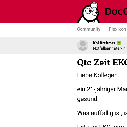
Community
Flexikon
Kai Brehmer
Notfallsanitäter/in
Qtc Zeit EK
Liebe Kollegen,
ein 21-jähriger M
gesund.
Was auffällig ist, 