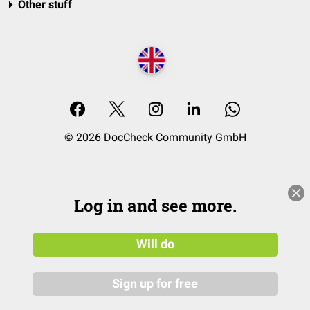
Other stuff
© 2026 DocCheck Community GmbH
Log in and see more.
Will do
Sign up for free