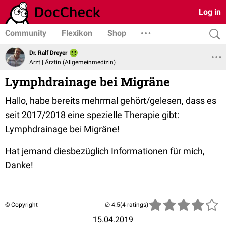
Log in
Community
Flexikon
Shop
Dr. Ralf Dreyer
Arzt | Ärztin (Allgemeinmedizin)
Lymphdrainage bei Migräne
Hallo, habe bereits mehrmal gehört/gelesen, dass es
seit 2017/2018 eine spezielle Therapie gibt:
Lymphdrainage bei Migräne!
Hat jemand diesbezüglich Informationen für mich,
Danke!
© Copyright
(4 ratings)
15.04.2019