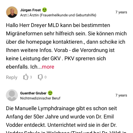
Jürgen Frost
7 years
Arzt | Ärztin (Frauenheilkunde und Geburtshilfe)
Hallo Herr Dreyer MLD kann bei bestimmten
Migräneformen sehr hilfreich sein. Sie können mich
über die homepage kontaktieren., dann schcike ich
Ihnen weitere Infos. Vorab - die Verordnung ist
keine Leistung der GKV . PKV sprerren sich
ebenfalls. Ich...
more
Reply
3
0
Guenther Gruber
7 years
Nichtmedizinischer Beruf
Die Manuelle Lymphdrainage gibt es schon seit
Anfang der 50er Jahre und wurde von Dr. Emil
Vodder entdeckt. Unterrichtet wird sie in der Dr.