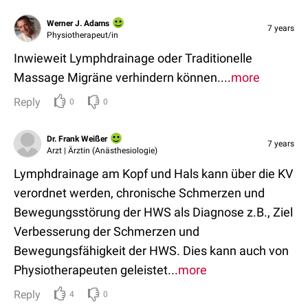
Werner J. Adams
7 years
Physiotherapeut/in
Inwieweit Lymphdrainage oder Traditionelle
Massage Migräne verhindern können....
more
Reply
0
0
Dr. Frank Weißer
7 years
Arzt | Ärztin (Anästhesiologie)
Lymphdrainage am Kopf und Hals kann über die KV
verordnet werden, chronische Schmerzen und
Bewegungsstörung der HWS als Diagnose z.B., Ziel
Verbesserung der Schmerzen und
Bewegungsfähigkeit der HWS. Dies kann auch von
Physiotherapeuten geleistet...
more
Reply
4
0