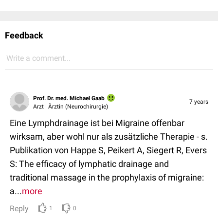
Feedback
Write a comment...
Prof. Dr. med. Michael Gaab
7 years
Arzt | Ärztin (Neurochirurgie)
Eine Lymphdrainage ist bei Migraine offenbar
wirksam, aber wohl nur als zusätzliche Therapie - s.
Publikation von Happe S, Peikert A, Siegert R, Evers
S: The efficacy of lymphatic drainage and
traditional massage in the prophylaxis of migraine:
a...
more
Reply
1
0