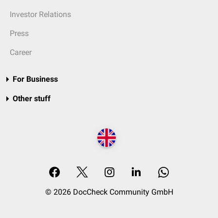
Investor Relations
Press
Career
For Business
Other stuff
© 2026 DocCheck Community GmbH