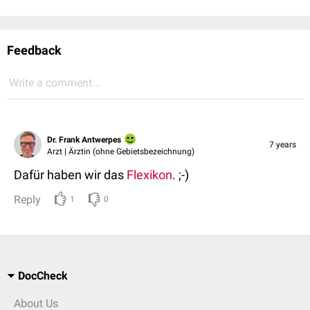
Feedback
Write a comment...
Dr. Frank Antwerpes
7 years
Arzt | Ärztin (ohne Gebietsbezeichnung)
Dafür haben wir das
Flexikon
. ;-)
Reply
1
0
DocCheck
About Us