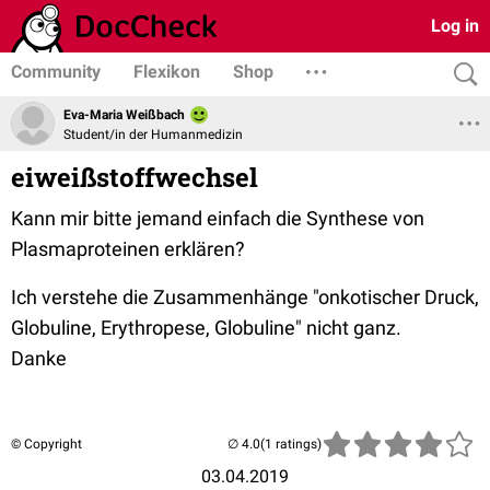
Log in
Community
Flexikon
Shop
Eva-Maria Weißbach
Student/in der Humanmedizin
eiweißstoffwechsel
Kann mir bitte jemand einfach die Synthese von
Plasmaproteinen erklären?
Ich verstehe die Zusammenhänge "onkotischer Druck,
Globuline, Erythropese, Globuline" nicht ganz.
Danke
© Copyright
(1 ratings)
03.04.2019