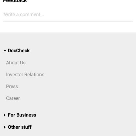
Feedback
Write a comment...
DocCheck
About Us
Investor Relations
Press
Career
For Business
Other stuff