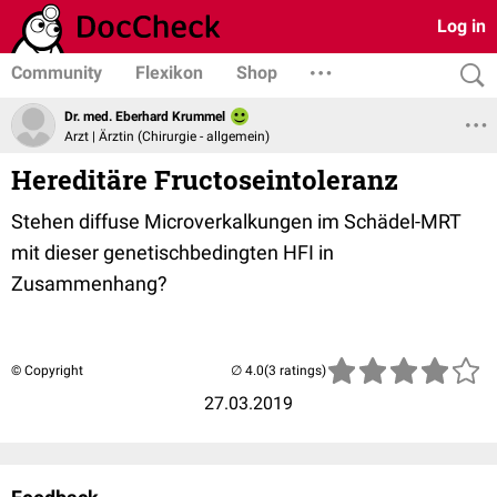
Log in
Community
Flexikon
Shop
Dr. med. Eberhard Krummel
Arzt | Ärztin (Chirurgie - allgemein)
Hereditäre Fructoseintoleranz
Stehen diffuse Microverkalkungen im Schädel-MRT
mit dieser genetischbedingten HFI in
Zusammenhang?
© Copyright
(3 ratings)
27.03.2019