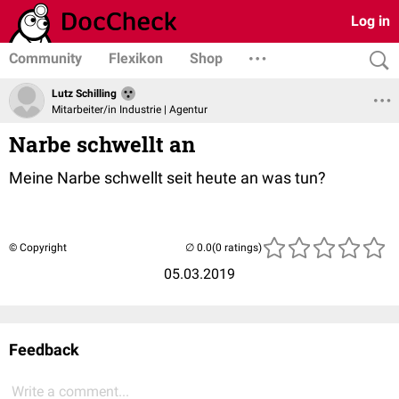
Log in
Community
Flexikon
Shop
Lutz Schilling
Mitarbeiter/in Industrie | Agentur
Narbe schwellt an
Meine Narbe schwellt seit heute an was tun?
© Copyright
(0 ratings)
05.03.2019
Feedback
Write a comment...