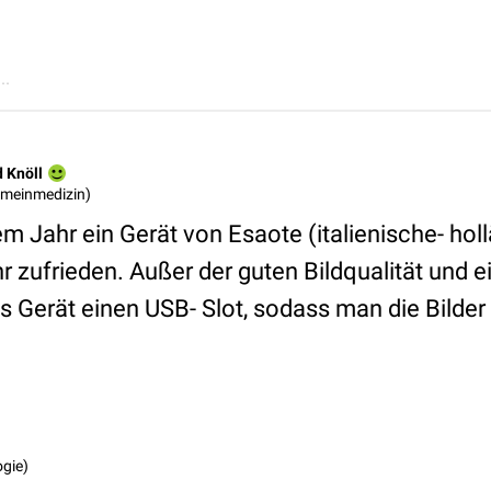
..
d Knöll
gemeinmedizin)
em Jahr ein Gerät von Esaote (italienische- hol
r zufrieden. Außer der guten Bildqualität und 
as Gerät einen USB- Slot, sodass man die Bilder
ogie)