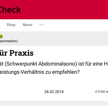
Shop
News
emeinmedizin)
ür Praxis
 (Schwerpunkt Abdominalsono) ist für eine H
istungs-Verhältnis zu empfehlen?
26.02.2014
(0 r