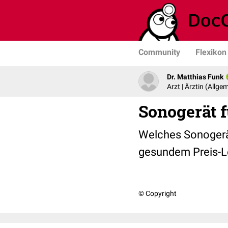
Community
Flexikon
Dr. Matthias Funk
Arzt | Ärztin (Allg
Sonogerät f
Welches Sonogerät
gesundem Preis-Le
© Copyright