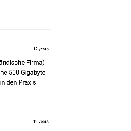
12 years
ländische Firma)
eine 500 Gigabyte
 in den Praxis
12 years