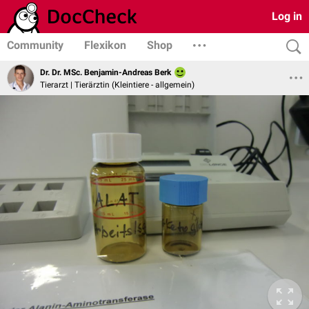
Log in
Community
Flexikon
Shop
Dr. Dr. MSc. Benjamin-Andreas Berk
Tierarzt | Tierärztin (Kleintiere - allgemein)