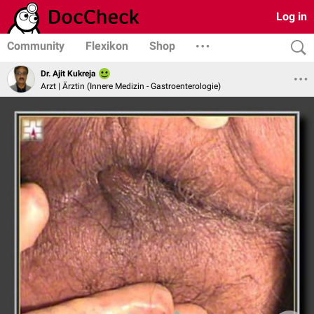
Log in
Community
Flexikon
Shop
Dr. Ajit Kukreja
Arzt | Ärztin (Innere Medizin - Gastroenterologie)