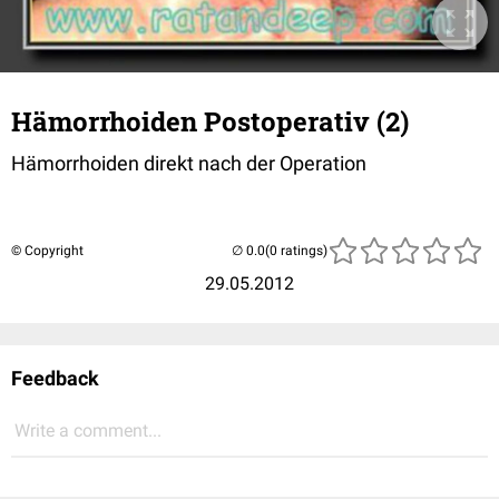
Hämorrhoiden Postoperativ (2)
Hämorrhoiden direkt nach der Operation
© Copyright
(0 ratings)
29.05.2012
Feedback
Write a comment...