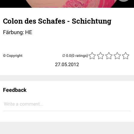
Colon des Schafes - Schichtung
Färbung: HE
© Copyright
(0 ratings)
27.05.2012
Feedback
Write a comment...