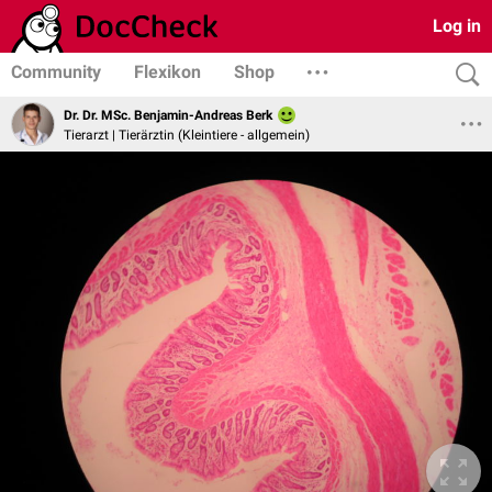
Log in
Community
Flexikon
Shop
Dr. Dr. MSc. Benjamin-Andreas Berk
Tierarzt | Tierärztin (Kleintiere - allgemein)