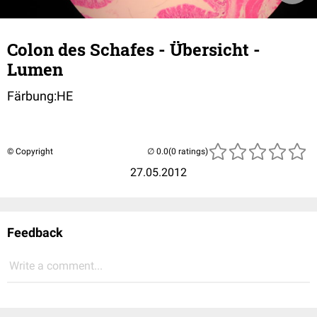
Colon des Schafes - Übersicht -
Lumen
Färbung:HE
© Copyright
(0 ratings)
27.05.2012
Feedback
Write a comment...