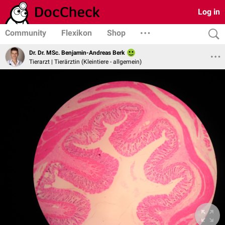
Log in
Community
Flexikon
Shop
Dr. Dr. MSc. Benjamin-Andreas Berk
Tierarzt | Tierärztin (Kleintiere - allgemein)