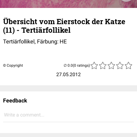
Übersicht vom Eierstock der Katze
(11) - Tertiärfollikel
Tertiärfollikel, Färbung: HE
© Copyright
(0 ratings)
27.05.2012
Feedback
Write a comment...