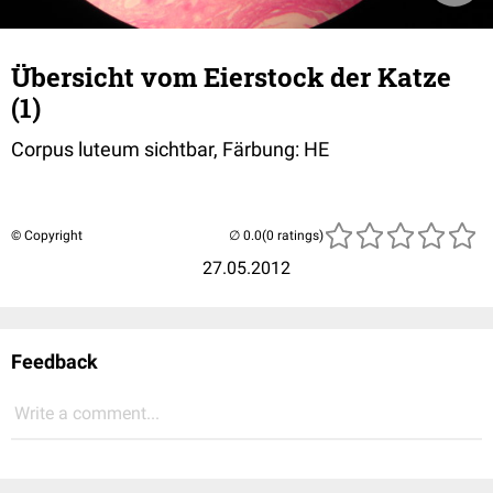
Übersicht vom Eierstock der Katze
(1)
Corpus luteum sichtbar, Färbung: HE
© Copyright
(0 ratings)
27.05.2012
Feedback
Write a comment...