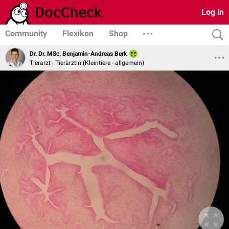
Log in
Community
Flexikon
Shop
Dr. Dr. MSc. Benjamin-Andreas Berk
Tierarzt | Tierärztin (Kleintiere - allgemein)