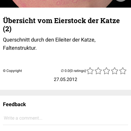
Übersicht vom Eierstock der Katze
(2)
Querschnitt durch den Eileiter der Katze,
Faltenstruktur.
© Copyright
(0 ratings)
27.05.2012
Feedback
Write a comment...