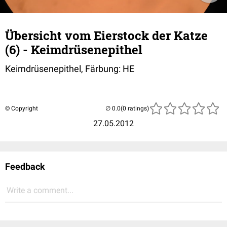
Übersicht vom Eierstock der Katze
(6) - Keimdrüsenepithel
Keimdrüsenepithel, Färbung: HE
© Copyright
(0 ratings)
27.05.2012
Feedback
Write a comment...