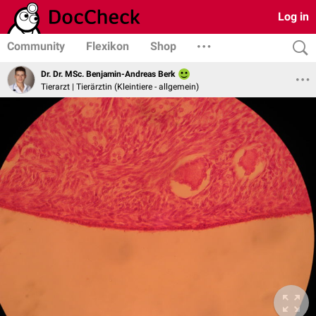
Log in
Community
Flexikon
Shop
Dr. Dr. MSc. Benjamin-Andreas Berk
Tierarzt | Tierärztin (Kleintiere - allgemein)