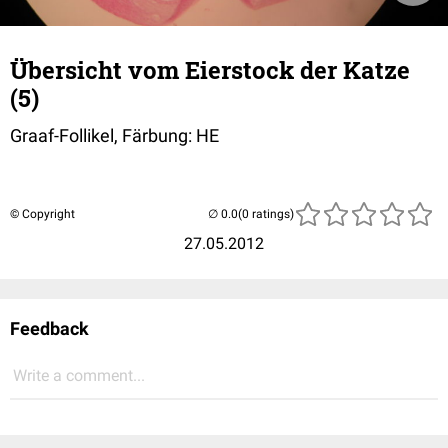
Übersicht vom Eierstock der Katze
(5)
Graaf-Follikel, Färbung: HE
© Copyright
(0 ratings)
27.05.2012
Feedback
Write a comment...