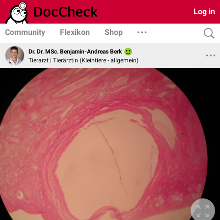
Log in
Community
Flexikon
Shop
Dr. Dr. MSc. Benjamin-Andreas Berk
Tierarzt | Tierärztin (Kleintiere - allgemein)