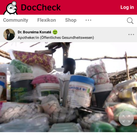
Log in
Community
Flexikon
Shop
Dr. Boureima Konaté
Apotheker/in (Öffentliches Gesundheitswesen)