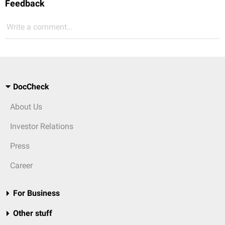
Feedback
Write a comment...
DocCheck
About Us
Investor Relations
Press
Career
For Business
Other stuff