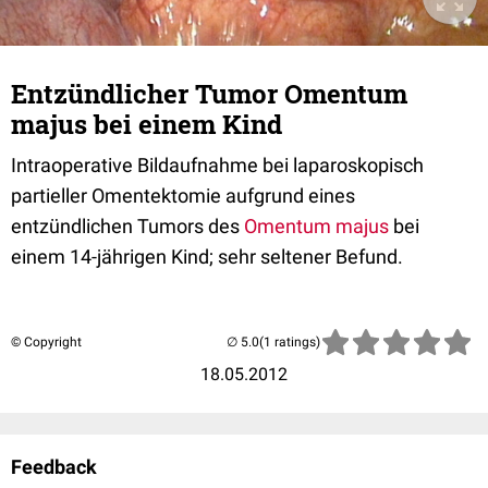
Entzündlicher Tumor Omentum
majus bei einem Kind
Intraoperative Bildaufnahme bei laparoskopisch
partieller Omentektomie aufgrund eines
entzündlichen Tumors des
Omentum majus
bei
einem 14-jährigen Kind; sehr seltener Befund.
© Copyright
(1 ratings)
18.05.2012
Feedback