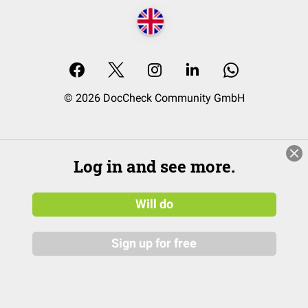
© 2026 DocCheck Community GmbH
Log in and see more.
Will do
Sign up for free