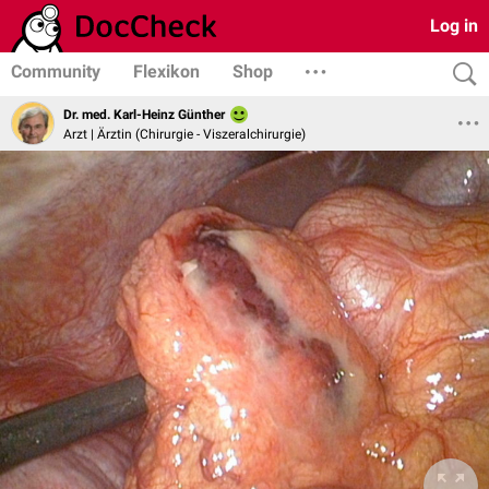
Log in
Community
Flexikon
Shop
Dr. med. Karl-Heinz Günther
Arzt | Ärztin (Chirurgie - Viszeralchirurgie)