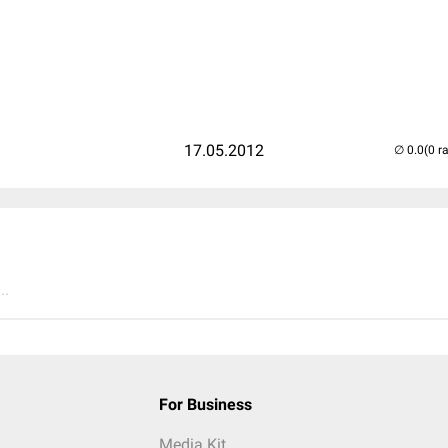
17.05.2012
(0 r
..
For Business
Media Kit