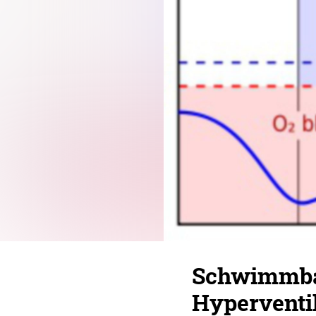
Schwimmba
Hyperventil