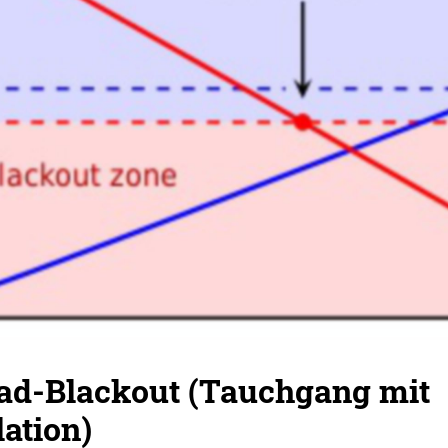
d-Blackout (Tauchgang mit
ation)