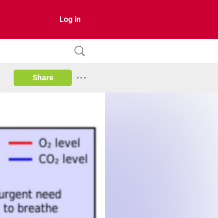
Log in
Share