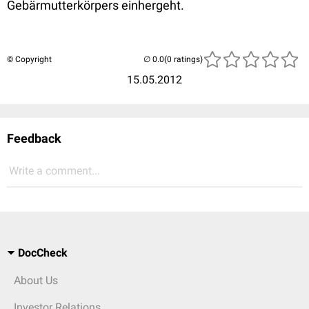
Gebärmutterkörpers einhergeht.
© Copyright
(0 ratings)
15.05.2012
Feedback
Write a comment...
DocCheck
About Us
Investor Relations