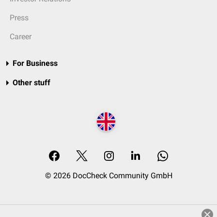
Press
Career
For Business
Other stuff
© 2026 DocCheck Community GmbH