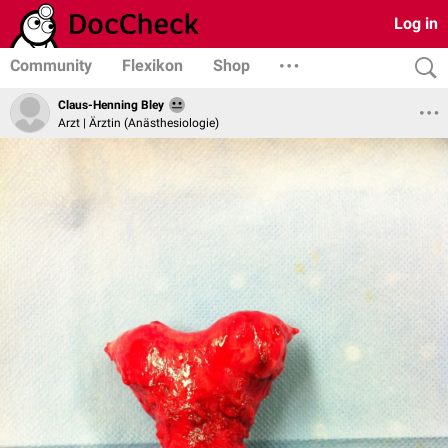
Log in
Community
Flexikon
Shop
Claus-Henning Bley
Arzt | Ärztin (Anästhesiologie)