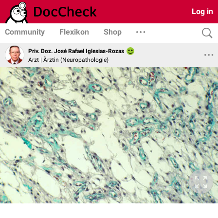
Log in
Community
Flexikon
Shop
Priv. Doz. José Rafael Iglesias-Rozas
Arzt | Ärztin (Neuropathologie)