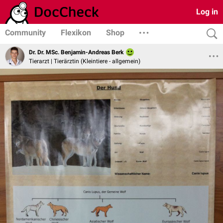
Log in
Community
Flexikon
Shop
Dr. Dr. MSc. Benjamin-Andreas Berk
Tierarzt | Tierärztin (Kleintiere - allgemein)