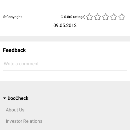
© Copyright
(0 ratings)
09.05.2012
Feedback
Write a comment...
DocCheck
About Us
Investor Relations