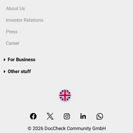
About Us
Investor Relations
Press
Career
For Business
Other stuff
© 2026 DocCheck Community GmbH