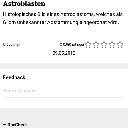
Astroblasten
Histologisches Bild eines Astroblastoms, welches als
Gliom unbekannter Abstammung eingeordnet wird.
© Copyright
(0 ratings)
09.05.2012
Feedback
Write a comment...
DocCheck