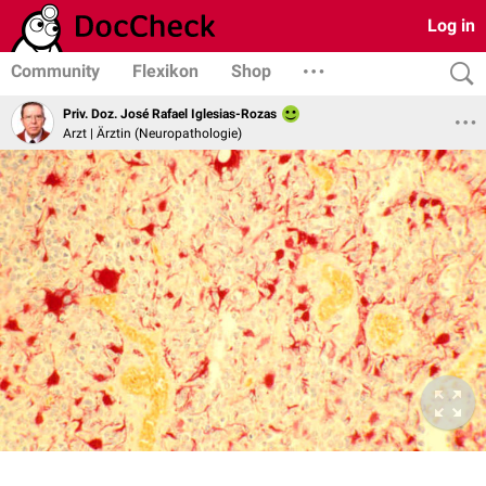
Log in
Community
Flexikon
Shop
Priv. Doz. José Rafael Iglesias-Rozas
Arzt | Ärztin (Neuropathologie)