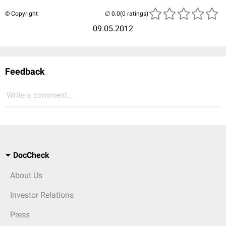
© Copyright
(0 ratings)
09.05.2012
Feedback
Write a comment...
DocCheck
About Us
Investor Relations
Press