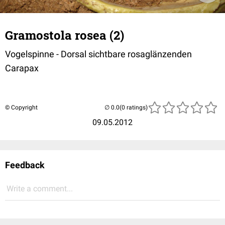
Gramostola rosea (2)
Vogelspinne - Dorsal sichtbare rosaglänzenden
Carapax
© Copyright
(0 ratings)
09.05.2012
Feedback
Write a comment...