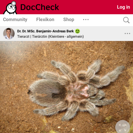
Log in
Community
Flexikon
Shop
Dr. Dr. MSc. Benjamin-Andreas Berk
Tierarzt | Tierärztin (Kleintiere - allgemein)