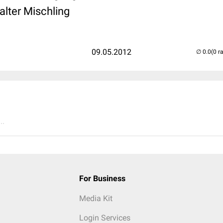
 alter Mischling
09.05.2012
(0 r
..
For Business
Media Kit
Login Services