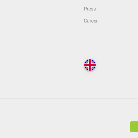
Press
Career