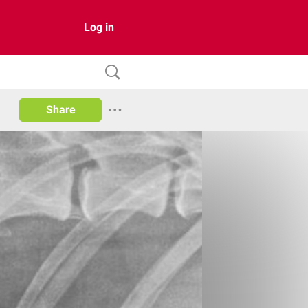
Log in
Share