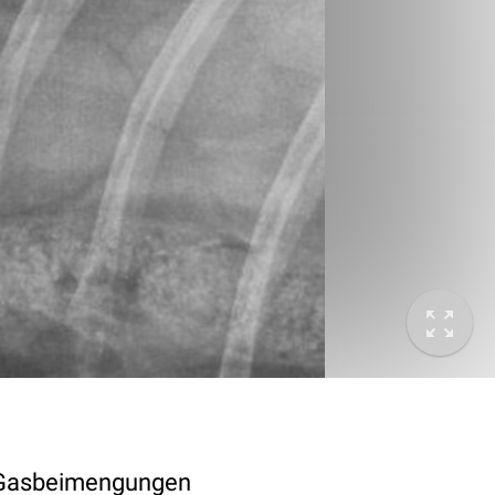
d Gasbeimengungen