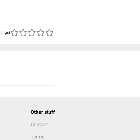
atings)
Other stuff
Contact
Terms