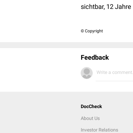
sichtbar, 12 Jahre
© Copyright
Feedback
Write a comment.
DocCheck
About Us
Investor Relations