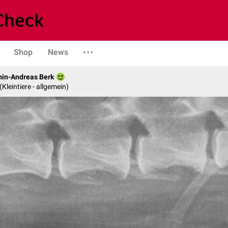
Shop
News
min-Andreas Berk
 (Kleintiere - allgemein)