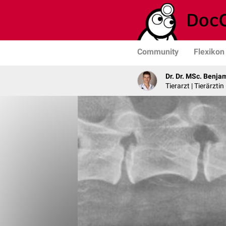
Community
Flexikon
Dr. Dr. MSc. Benja
Tierarzt | Tierärztin