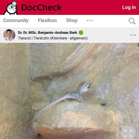
Log in
Community
Flexikon
Shop
Dr. Dr. MSc. Benjamin-Andreas Berk
Tierarzt | Tierärztin (Kleintiere - allgemein)