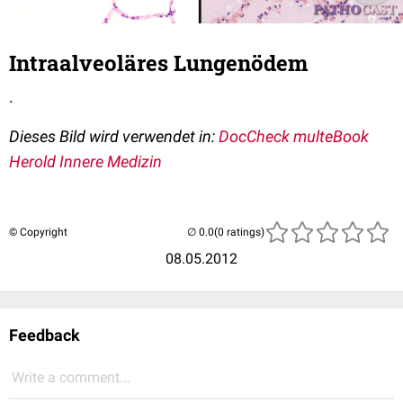
Intraalveoläres Lungenödem
.
Dieses Bild wird verwendet in:
DocCheck multeBook
Herold Innere Medizin
© Copyright
(0 ratings)
08.05.2012
Feedback
Write a comment...