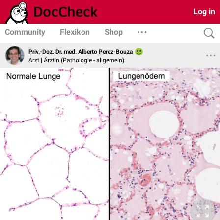
Log in
Community
Flexikon
Shop
Priv.-Doz. Dr. med. Alberto Perez-Bouza
Arzt | Ärztin (Pathologie - allgemein)