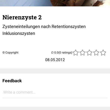
Nierenzyste 2
Zysteneinteilungen nach Retentionszysten
Inklusionszysten
© Copyright
(0 ratings)
08.05.2012
Feedback
Write a comment...