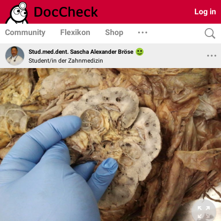
Log in
Community
Flexikon
Shop
Stud.med.dent. Sascha Alexander Bröse
Student/in der Zahnmedizin