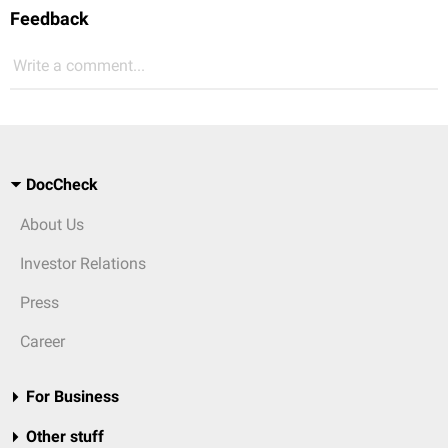
Feedback
Write a comment...
DocCheck
About Us
Investor Relations
Press
Career
For Business
Other stuff