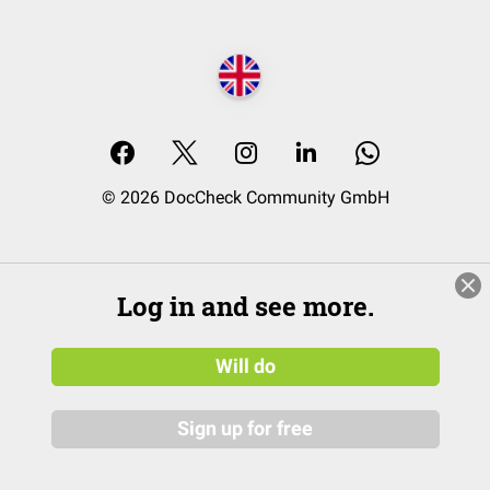
© 2026 DocCheck Community GmbH
Log in and see more.
Will do
Sign up for free