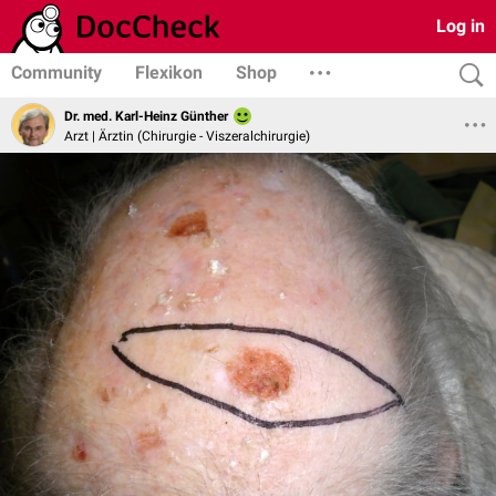
Log in
Community
Flexikon
Shop
Dr. med. Karl-Heinz Günther
Arzt | Ärztin (Chirurgie - Viszeralchirurgie)