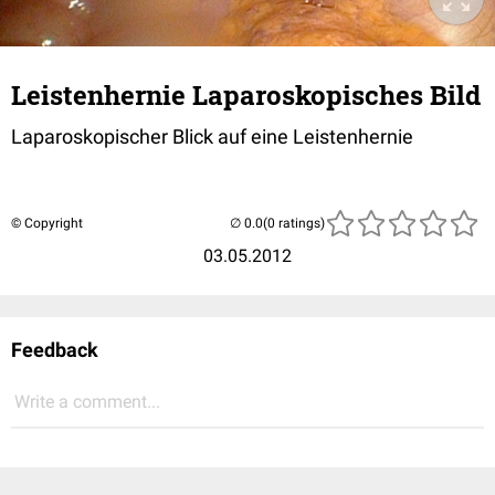
Leistenhernie Laparoskopisches Bild
Laparoskopischer Blick auf eine Leistenhernie
© Copyright
(0 ratings)
03.05.2012
Feedback
Write a comment...